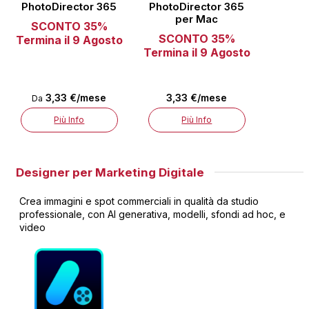
PhotoDirector 365
PhotoDirector 365
per Mac
SCONTO 35%
SCONTO 35%
Termina il 9 Agosto
Termina il 9 Agosto
3,33 €/mese
3,33 €/mese
Da
Più Info
Più Info
Designer per Marketing Digitale
Crea immagini e spot commerciali in qualità da studio
professionale, con AI generativa, modelli, sfondi ad hoc, e
video