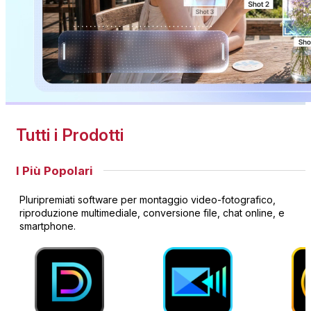
Tutti i Prodotti
I Più Popolari
Pluripremiati software per montaggio video-fotografico,
riproduzione multimediale, conversione file, chat online, e
smartphone.