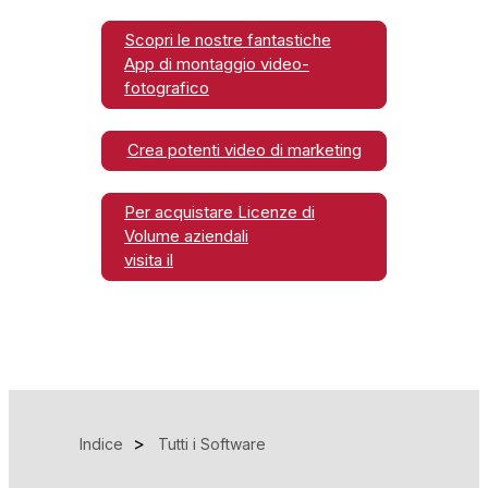
Scopri le nostre fantastiche
App di montaggio video-
fotografico
Crea potenti video di marketing
Per acquistare Licenze di
Volume aziendali
visita il
Indice
Tutti i Software