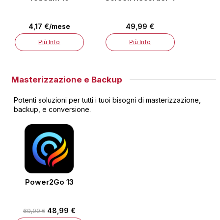
4,17 €/mese
49,99 €
Più Info
Più Info
Masterizzazione e Backup
Potenti soluzioni per tutti i tuoi bisogni di masterizzazione,
backup, e conversione.
Power2Go 13
48,99 €
69,99 €