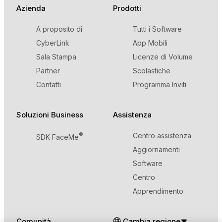
Azienda
Prodotti
A proposito di
Tutti i Software
CyberLink
App Mobili
Sala Stampa
Licenze di Volume
Partner
Scolastiche
Contatti
Programma Inviti
Soluzioni Business
Assistenza
®
Centro assistenza
SDK FaceMe
Aggiornamenti
Software
Centro
Apprendimento
Comunità
Cambia regione