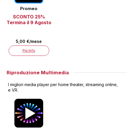
Promeo
SCONTO 25%
Termina il 9 Agosto
5,00 €/mese
Più Info
Riproduzione Multimedia
I migliori media player per home theater, streaming online,
e VR.