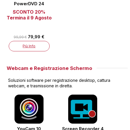
PowerDVD 24
SCONTO 20%
Termina il 9 Agosto
79,99 €
99,99 €
Più Info
Webcam e Registrazione Schermo
Soluzioni software per registrazione desktop, cattura
webcam, e trasmissione in diretta.
YouCam 10
Screen Recorder 4