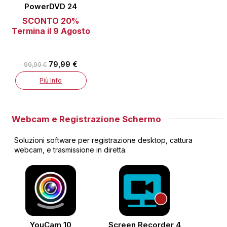
PowerDVD 24
SCONTO 20%
Termina il 9 Agosto
79,99 €
99,99 €
Più Info
Webcam e Registrazione Schermo
Soluzioni software per registrazione desktop, cattura
webcam, e trasmissione in diretta.
YouCam 10
Screen Recorder 4