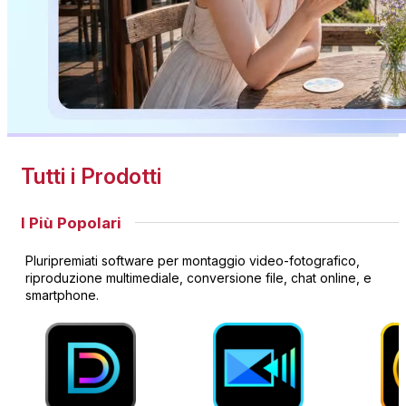
Tutti i Prodotti
I Più Popolari
Pluripremiati software per montaggio video-fotografico,
riproduzione multimediale, conversione file, chat online, e
smartphone.