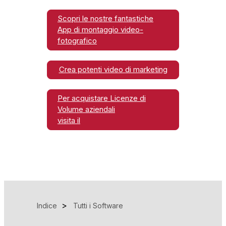
Scopri le nostre fantastiche
App di montaggio video-
fotografico
Crea potenti video di marketing
Per acquistare Licenze di
Volume aziendali
visita il
Indice
Tutti i Software