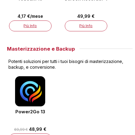
4,17 €/mese
49,99 €
Più Info
Più Info
Masterizzazione e Backup
Potenti soluzioni per tutti i tuoi bisogni di masterizzazione,
backup, e conversione.
Power2Go 13
48,99 €
69,99 €