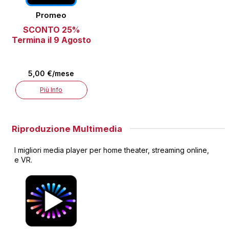
Promeo
SCONTO 25%
Termina il 9 Agosto
5,00 €/mese
Più Info
Riproduzione Multimedia
I migliori media player per home theater, streaming online,
e VR.