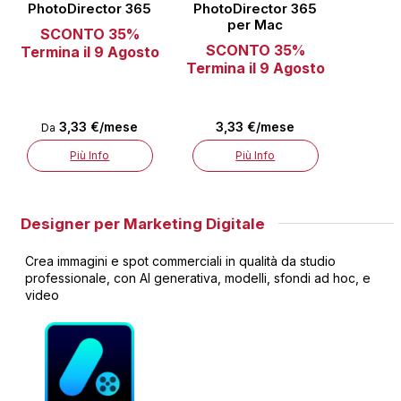
PhotoDirector 365
PhotoDirector 365
per Mac
SCONTO 35%
SCONTO 35%
Termina il 9 Agosto
Termina il 9 Agosto
3,33 €/mese
3,33 €/mese
Da
Più Info
Più Info
Designer per Marketing Digitale
Crea immagini e spot commerciali in qualità da studio
professionale, con AI generativa, modelli, sfondi ad hoc, e
video