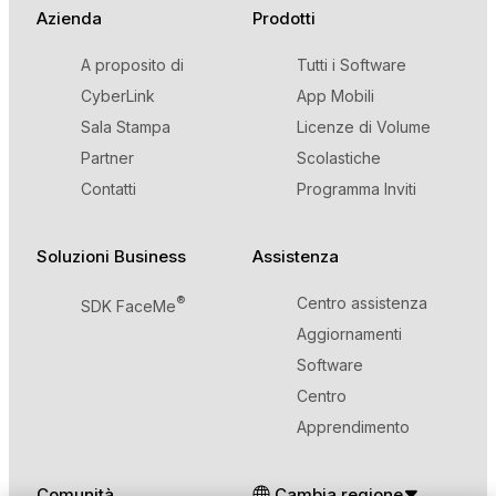
Azienda
Prodotti
A proposito di
Tutti i Software
CyberLink
App Mobili
Sala Stampa
Licenze di Volume
Partner
Scolastiche
Contatti
Programma Inviti
Soluzioni Business
Assistenza
®
Centro assistenza
SDK FaceMe
Aggiornamenti
Software
Centro
Apprendimento
Comunità
Cambia regione