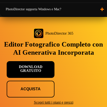
PhotoDirector supporta Windows e Mac?
PhotoDirector 365
Editor Fotografico Completo con
AI Generativa Incorporata
DOWNLOAD
GRATUITO
ACQUISTA
Scopri tutti i piani e prezzi