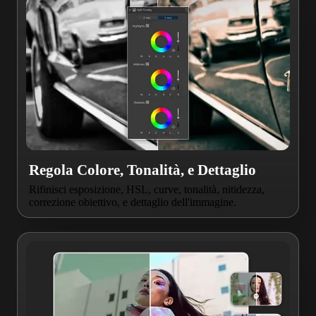
Regola Colore, Tonalità, e Dettaglio
Rifinisci esposizione, HSL, curve, tonalità, nitidezza,
correzione obiettivo, e dettaglio dell'immagine.