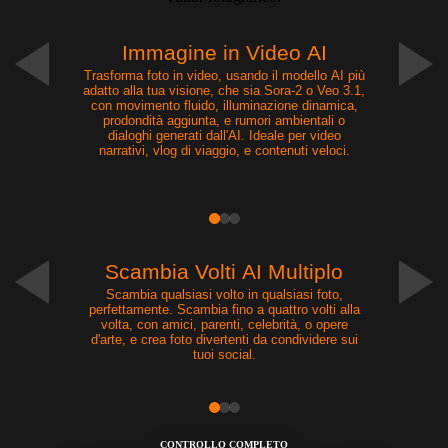
Immagine in Video AI
Trasforma foto in video, usando il modello AI più
adatto alla tua visione, che sia Sora-2 o Veo 3.1,
con movimento fluido, illuminazione dinamica,
prodondità aggiunta, e rumori ambientali o
dialoghi generati dall'AI. Ideale per video
narrativi, vlog di viaggio, e contenuti veloci.
NOVITÀ
Scambia Volti AI Multiplo
Scambia qualsiasi volto in qualsiasi foto,
perfettamente. Scambia fino a quattro volti alla
volta, con amici, parenti, celebrità, o opere
d'arte, e crea foto divertenti da condividere sui
tuoi social.
CONTROLLO COMPLETO