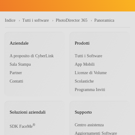
Indice
Tutti i software
PhotoDirector 365
Panoramica
Aziendale
Prodotti
A proposito di CyberLink
Tutti i Software
Sala Stampa
App Mobili
Partner
Licenze di Volume
Contatti
Scolastiche
Programma Inviti
Soluzioni aziendali
Supporto
Centro assistenza
®
SDK FaceMe
Aggiornamenti Software