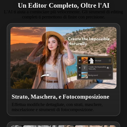
Un Editor Completo, Oltre l'AI
L'AI ti aiuta a cominciare più velocemente. Gli strumenti di editing
completi ti permettono di finire con precisione.
Strato, Maschera, e Fotocomposizione
Effettua modifiche dettagliate, con strati, maschere,
miscelazione e strumenti di fotocomposizione.