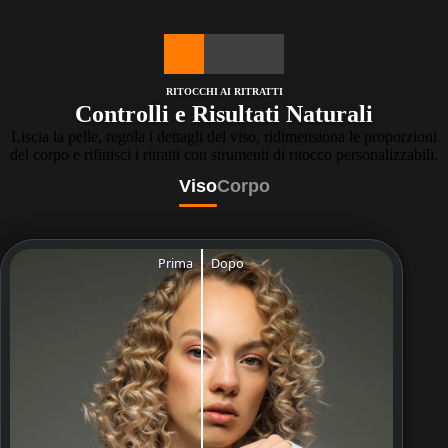
RITOCCHI AI RITRATTI
Controlli e Risultati Naturali
Liscia la pelle, regola i dettagli del viso, ridimensiona le proporzioni
del corpo e rifinisci i ritratti con strumenti di ritocco personalizzabili.
Viso
Corpo