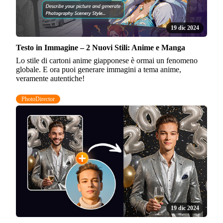
19 dic 2024
Testo in Immagine – 2 Nuovi Stili: Anime e Manga
Lo stile di cartoni anime giapponese è ormai un fenomeno
globale. E ora puoi generare immagini a tema anime,
veramente autentiche!
PhotoDirector
19 dic 2024