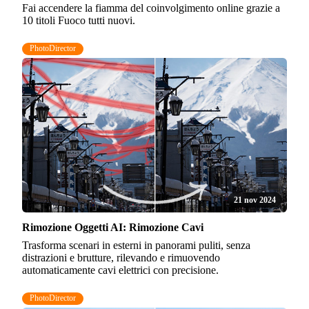
Fai accendere la fiamma del coinvolgimento online grazie a
10 titoli Fuoco tutti nuovi.
PhotoDirector
21 nov 2024
Rimozione Oggetti AI: Rimozione Cavi
Trasforma scenari in esterni in panorami puliti, senza
distrazioni e brutture, rilevando e rimuovendo
automaticamente cavi elettrici con precisione.
PhotoDirector