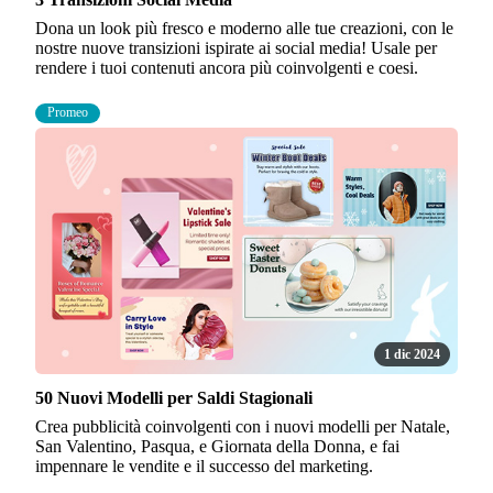
Dona un look più fresco e moderno alle tue creazioni, con le
nostre nuove transizioni ispirate ai social media! Usale per
rendere i tuoi contenuti ancora più coinvolgenti e coesi.
Promeo
1 dic 2024
50 Nuovi Modelli per Saldi Stagionali
Crea pubblicità coinvolgenti con i nuovi modelli per Natale,
San Valentino, Pasqua, e Giornata della Donna, e fai
impennare le vendite e il successo del marketing.