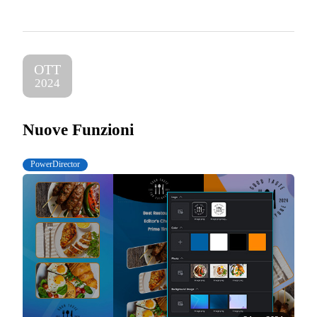
OTT
2024
Nuove Funzioni
PowerDirector