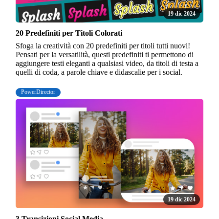
19 dic 2024
20 Predefiniti per Titoli Colorati
Sfoga la creatività con 20 predefiniti per titoli tutti nuovi!
Pensati per la versatilità, questi predefiniti ti permettono di
aggiungere testi eleganti a qualsiasi video, da titoli di testa a
quelli di coda, a parole chiave e didascalie per i social.
PowerDirector
19 dic 2024
3 Transizioni Social Media