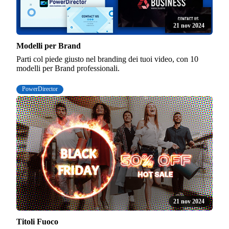
21 nov 2024
Modelli per Brand
Parti col piede giusto nel branding dei tuoi video, con 10
modelli per Brand professionali.
PowerDirector
21 nov 2024
Titoli Fuoco