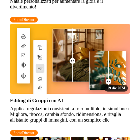
Natale personalizzati per aumentare la gioia e il
divertimento!
PhotoDirector
19 dic 2024
Editing di Gruppi con AI
Applica regolazioni consistenti a foto multiple, in simultanea.
Migliora, ritocca, cambia sfondo, ridimensiona, e ritaglia
all'istante gruppi di immagini, con un semplice clic.
PhotoDirector