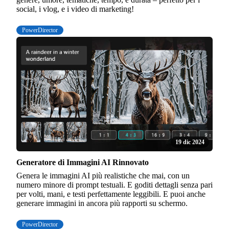
social, i vlog, e i video di marketing!
PowerDirector
19 dic 2024
Generatore di Immagini AI Rinnovato
Genera le immagini AI più realistiche che mai, con un
numero minore di prompt testuali. E goditi dettagli senza pari
per volti, mani, e testi perfettamente leggibili. E puoi anche
generare immagini in ancora più rapporti su schermo.
PowerDirector