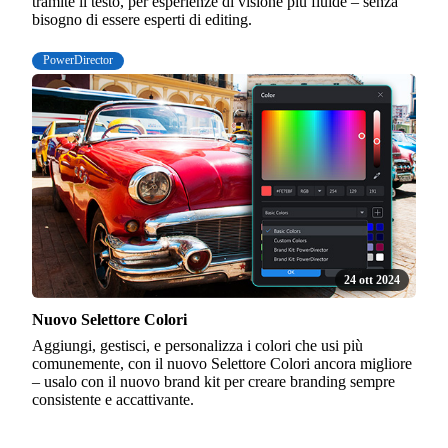
tramite il testo, per esperienze di visione più fluide – senza
bisogno di essere esperti di editing.
PowerDirector
24 ott 2024
Nuovo Selettore Colori
Aggiungi, gestisci, e personalizza i colori che usi più
comunemente, con il nuovo Selettore Colori ancora migliore
– usalo con il nuovo brand kit per creare branding sempre
consistente e accattivante.