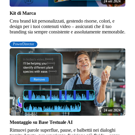
24 ott 2024
Kit di Marca
Crea brand kit personalizzati, gestendo risorse, colori, e
design per i tuoi contenuti video – assicurati che il tuo
branding sia sempre consistente e assolutamente memorabile.
PowerDirector
24 ott 2024
Montaggio su Base Testuale AI
Rimuovi parole superflue, pause, e balbettii nei dialoghi