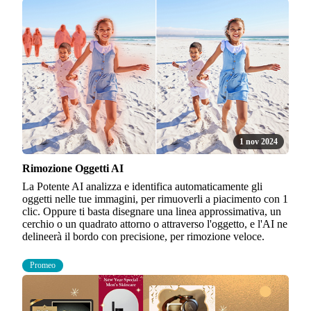
1 nov 2024
Rimozione Oggetti AI
La Potente AI analizza e identifica automaticamente gli
oggetti nelle tue immagini, per rimuoverli a piacimento con 1
clic. Oppure ti basta disegnare una linea approssimativa, un
cerchio o un quadrato attorno o attraverso l'oggetto, e l'AI ne
delineerà il bordo con precisione, per rimozione veloce.
Promeo