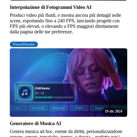
Interpolazione di Fotogrammi Video AI
Produci video più fluidi, e mostra ancora più dettagli nelle
scene, esportando fino a 240 FPS, lanciando progetti con
FPS più elevati, o elevando a FPS maggiori direttamente
dalla pagina delle tue preferenze.
PowerDirector
19 dic 2024
Generatore di Musica AI
Genera musica ad hoc, esente da diritti, personalizzandone
genere, umore, tematiche, tempo, e durata – perfetto per i