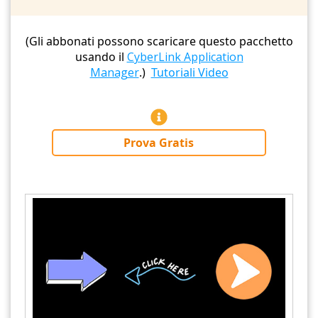
(Gli abbonati possono scaricare questo pacchetto
usando il
CyberLink Application
Manager
.)
Tutoriali Video
Prova Gratis