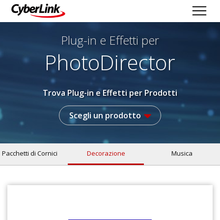
Plug-in e Effetti per
PhotoDirector
Trova Plug-in e Effetti per Prodotti
Scegli un prodotto
Pacchetti di Cornici
Decorazione
Musica