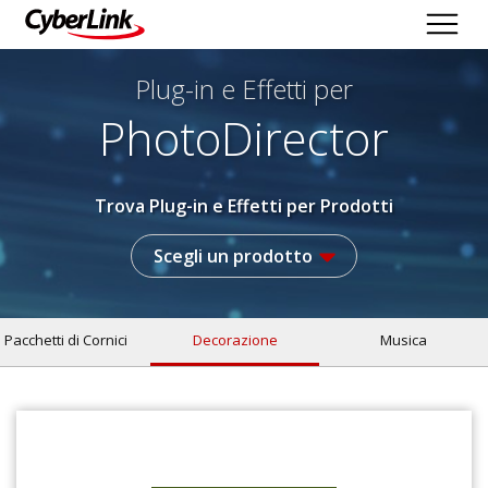
Plug-in e Effetti per
PhotoDirector
Trova Plug-in e Effetti per Prodotti
Scegli un prodotto
Pacchetti di Cornici
Decorazione
Musica