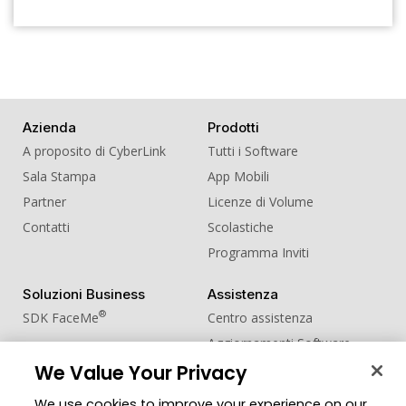
Azienda
Prodotti
A proposito di CyberLink
Tutti i Software
Sala Stampa
App Mobili
Partner
Licenze di Volume
Contatti
Scolastiche
Programma Inviti
Soluzioni Business
Assistenza
®
SDK FaceMe
Centro assistenza
Aggiornamenti Software
Centro Apprendimento
We Value Your Privacy
We use cookies to improve your experience on our