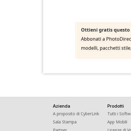
Ottieni gratis questo
Abbonati a PhotoDirecto
modelli, pacchetti sti
Azienda
Prodotti
A proposito di CyberLink
Tutti i Soft
Sala Stampa
App Mobili
Partner
Licenze di 