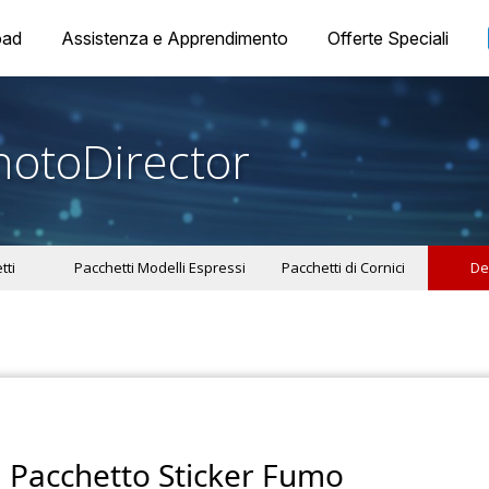
oad
Assistenza e Apprendimento
Offerte Speciali
hotoDirector
tti
Pacchetti Modelli Espressi
Pacchetti di Cornici
De
Pacchetto Sticker Fumo