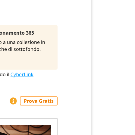
Abbonamento 365
o a una collezione in
siche di sottofondo.
do il
CyberLink
Prova Gratis