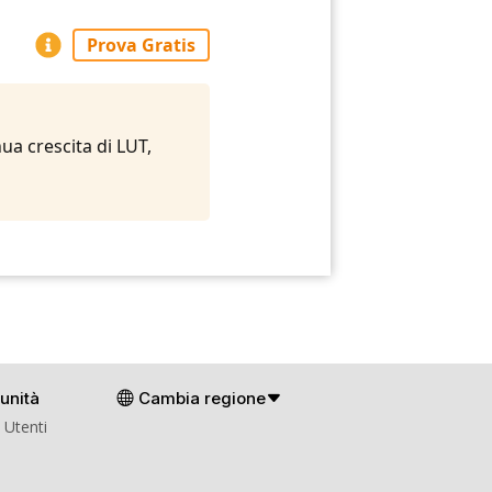
Prova Gratis
ua crescita di LUT,
unità
Cambia regione
 Utenti