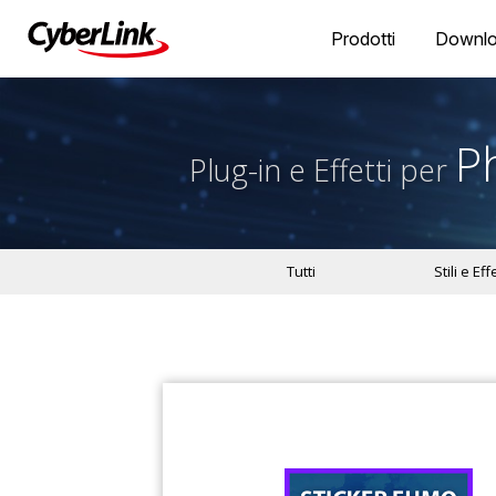
Prodotti
Downl
P
Plug-in e Effetti per
Tutti
Stili e Effe