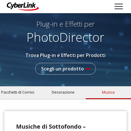
Plug-in e Effetti per
PhotoDirector
Trova Plug-in e Effetti per Prodotti
Scegli un prodotto
Pacchetti di Cornici
Decorazione
Musica
Musiche di Sottofondo –