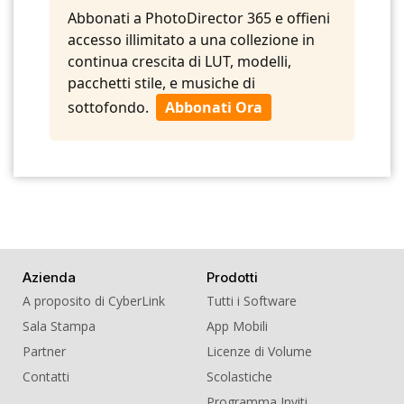
Abbonati a PhotoDirector 365 e offieni
accesso illimitato a una collezione in
continua crescita di LUT, modelli,
pacchetti stile, e musiche di
sottofondo.
Abbonati Ora
Azienda
Prodotti
A proposito di CyberLink
Tutti i Software
Sala Stampa
App Mobili
Partner
Licenze di Volume
Contatti
Scolastiche
Programma Inviti