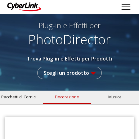
Plug-in e Effetti per
PhotoDirector
Trova Plug-in e Effetti per Prodotti
Scegli un prodotto
Pacchetti di Cornici
Decorazione
Musica