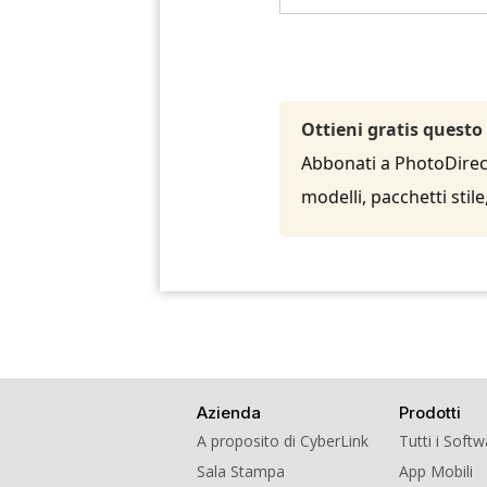
Ottieni gratis questo
Abbonati a PhotoDirecto
modelli, pacchetti sti
Azienda
Prodotti
A proposito di CyberLink
Tutti i Soft
Sala Stampa
App Mobili