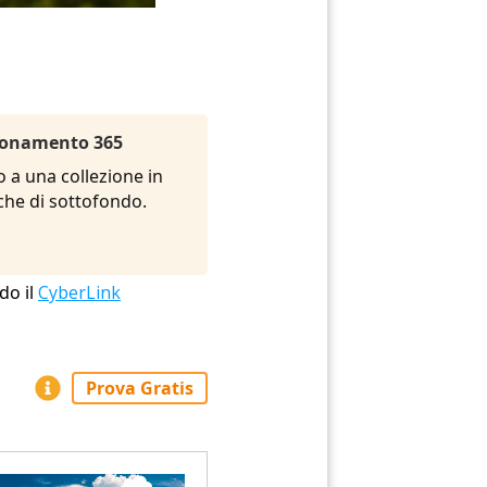
Abbonamento 365
o a una collezione in
siche di sottofondo.
do il
CyberLink
Prova Gratis