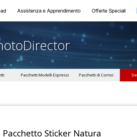
oad
Assistenza e Apprendimento
Offerte Speciali
hotoDirector
tti
Pacchetti Modelli Espressi
Pacchetti di Cornici
De
Pacchetto Sticker Natura