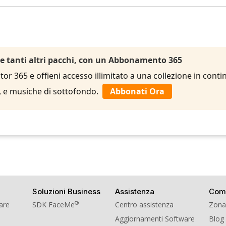
 e tanti altri pacchi, con un Abbonamento 365
r 365 e offieni accesso illimitato a una collezione in contin
le, e musiche di sottofondo.
Abbonati Ora
Soluzioni Business
Assistenza
Com
®
ware
SDK FaceMe
Centro assistenza
Zona
Aggiornamenti Software
Blog