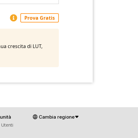
Prova Gratis
ua crescita di LUT,
unità
Cambia regione
 Utenti