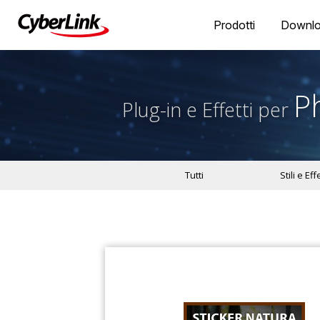
Prodotti
Downl
P
Plug-in e Effetti per
Tutti
Stili e Effe