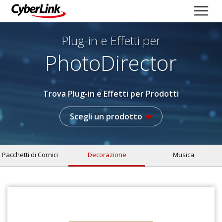
Plug-in e Effetti per
PhotoDirector
Trova Plug-in e Effetti per Prodotti
Scegli un prodotto
Pacchetti di Cornici
Decorazione
Musica