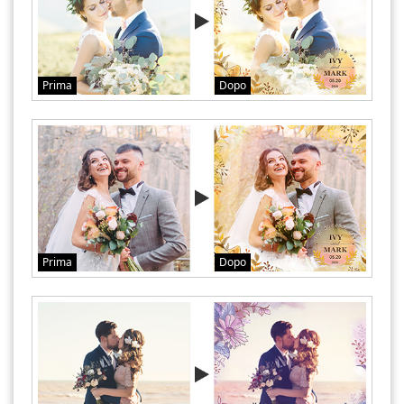
Prima
Dopo
Prima
Dopo