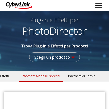
Plug-in e Effetti per
PhotoDirector
Trova Plug-in e Effetti per Prodotti
Scegli un prodotto
 Effetti
Pacchetti Modelli Espressi
Pacchetti di Cornici