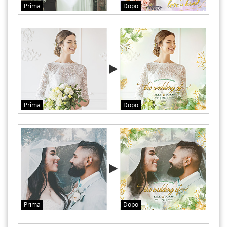
Prima
Dopo
Prima
Dopo
Prima
Dopo