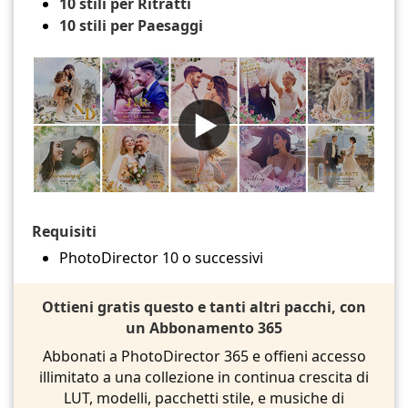
10 stili per Ritratti
10 stili per Paesaggi
Requisiti
PhotoDirector 10 o successivi
Ottieni gratis questo e tanti altri pacchi, con
un Abbonamento 365
Abbonati a PhotoDirector 365 e offieni accesso
illimitato a una collezione in continua crescita di
LUT, modelli, pacchetti stile, e musiche di