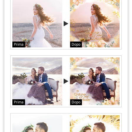
Prima
Dopo
Prima
Dopo