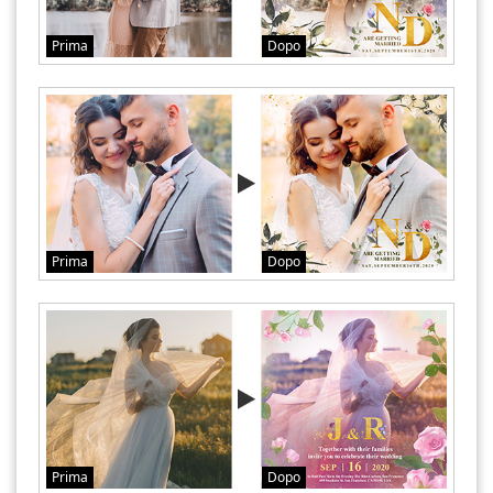
Prima
Dopo
Prima
Dopo
Prima
Dopo