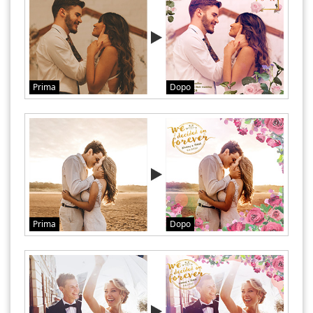
Prima
Dopo
Prima
Dopo