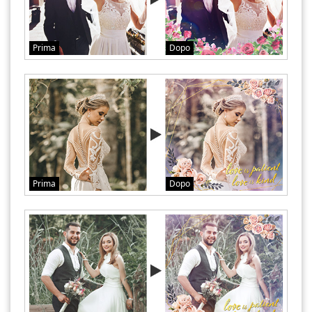
Prima
Dopo
Prima
Dopo