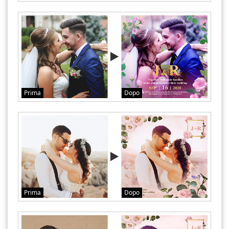
Prima
Dopo
Prima
Dopo