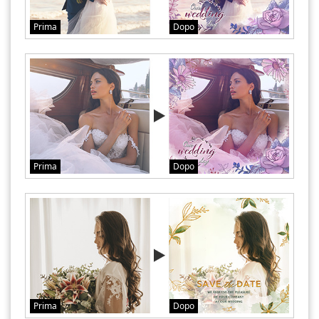
Prima
Dopo
Prima
Dopo
Prima
Dopo