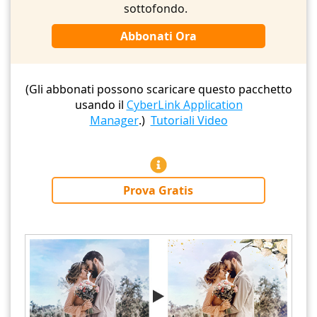
sottofondo.
Abbonati Ora
(Gli abbonati possono scaricare questo pacchetto
usando il
CyberLink Application
Manager
.)
Tutoriali Video
Prova Gratis