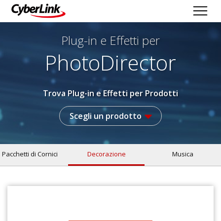
Plug-in e Effetti per
PhotoDirector
Trova Plug-in e Effetti per Prodotti
Scegli un prodotto
Pacchetti di Cornici
Decorazione
Musica