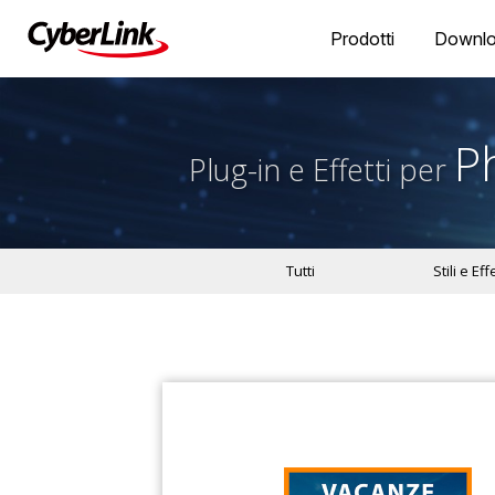
Prodotti
Downl
P
Plug-in e Effetti per
Tutti
Stili e Effe