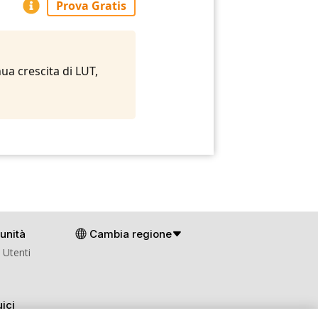
Prova Gratis
ua crescita di LUT,
unità
Cambia regione
 Utenti
ici