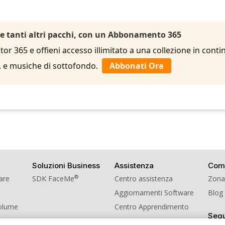
 e tanti altri pacchi, con un Abbonamento 365
r 365 e offieni accesso illimitato a una collezione in contin
le, e musiche di sottofondo.
Abbonati Ora
Soluzioni Business
Assistenza
Com
®
ware
SDK FaceMe
Centro assistenza
Zona
Aggiornamenti Software
Blog
Volume
Centro Apprendimento
Segu