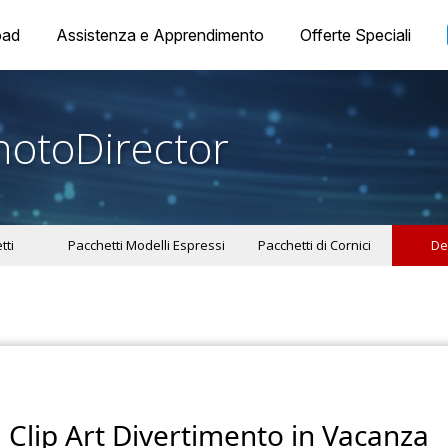
oad
Assistenza e Apprendimento
Offerte Speciali
hotoDirector
tti
Pacchetti Modelli Espressi
Pacchetti di Cornici
De
Clip Art Divertimento in Vacanza