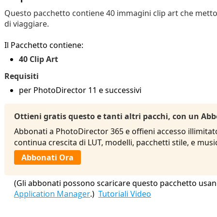
Questo pacchetto contiene 40 immagini clip art che metton
di viaggiare.
Il Pacchetto contiene:
40 Clip Art
Requisiti
per PhotoDirector 11 e successivi
Ottieni gratis questo e tanti altri pacchi, con un 
Abbonati a PhotoDirector 365 e offieni accesso illimitat
continua crescita di LUT, modelli, pacchetti stile, e mu
Abbonati Ora
(Gli abbonati possono scaricare questo pacchetto usan
Application Manager
.)
Tutoriali Video