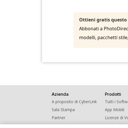
Ottieni gratis questo
Abbonati a PhotoDirecto
modelli, pacchetti sti
Azienda
Prodotti
A proposito di CyberLink
Tutti i Soft
Sala Stampa
App Mobili
Partner
Licenze di 
Contatti
Scolastiche