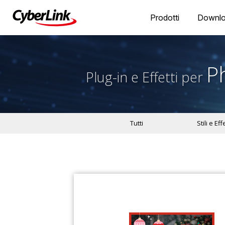
Prodotti
Downl
P
Plug-in e Effetti per
Tutti
Stili e Effe