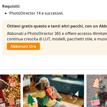
Requisiti:
PhotoDirector 14 e successivi.
Ottieni gratis questo e tanti altri pacchi, con un 
Abbonati a PhotoDirector 365 e offieni accesso illimitat
continua crescita di LUT, modelli, pacchetti stile, e mu
Abbonati Ora