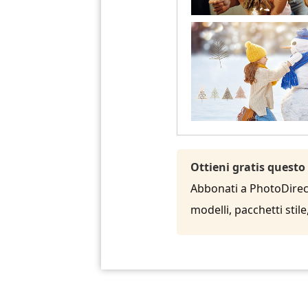
Ottieni gratis questo
Abbonati a PhotoDirecto
modelli, pacchetti sti