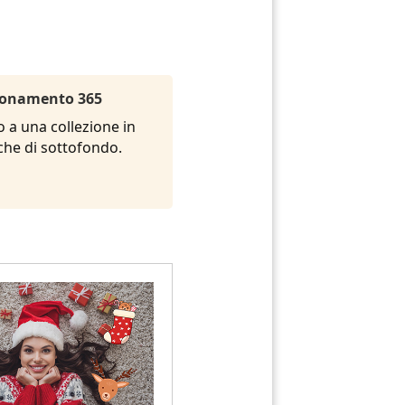
Abbonamento 365
o a una collezione in
siche di sottofondo.