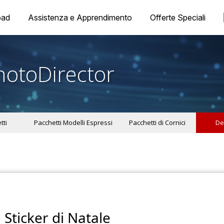
oad
Assistenza e Apprendimento
Offerte Speciali
hotoDirector
tti
Pacchetti Modelli Espressi
Pacchetti di Cornici
De
Sticker di Natale