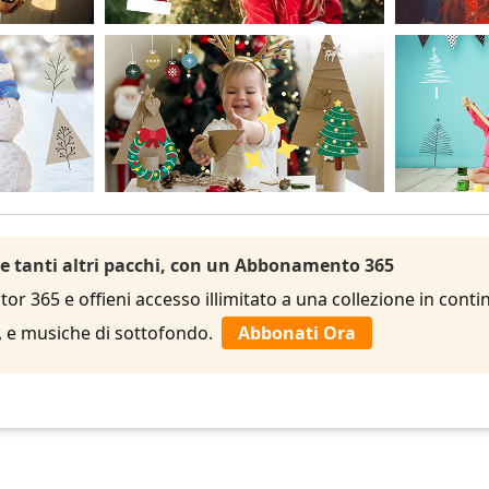
 e tanti altri pacchi, con un Abbonamento 365
r 365 e offieni accesso illimitato a una collezione in contin
le, e musiche di sottofondo.
Abbonati Ora