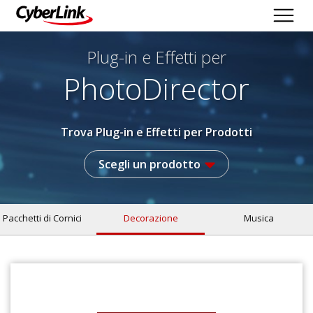
Plug-in e Effetti per
PhotoDirector
Trova Plug-in e Effetti per Prodotti
Scegli un prodotto
Pacchetti di Cornici
Decorazione
Musica