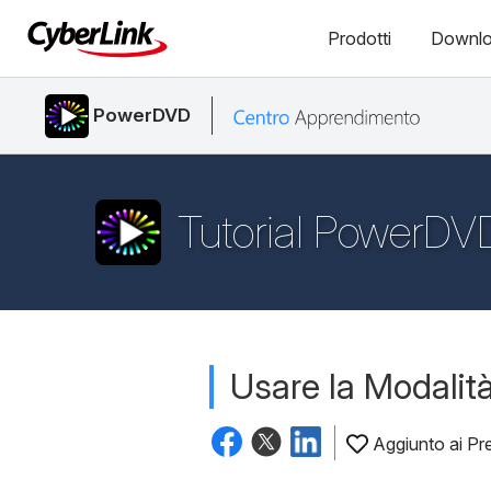
Prodotti
Downl
PowerDVD
Tutorial PowerDV
Usare la Modalità
Aggiunto ai Pre