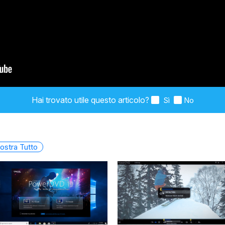
Hai trovato utile questo articolo?
Sì
No
ostra Tutto