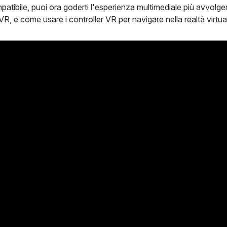
ibile, puoi ora goderti l'esperienza multimediale più avvolg
 VR, e come usare i controller VR per navigare nella realtà virt