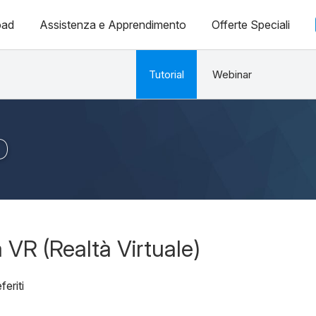
oad
Assistenza e Apprendimento
Offerte Speciali
Tutorial
Webinar
D
 VR (Realtà Virtuale)
feriti