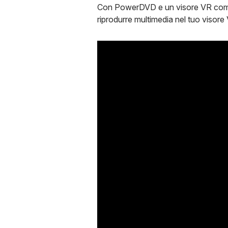
Con PowerDVD e un visore VR compat
riprodurre multimedia nel tuo visore