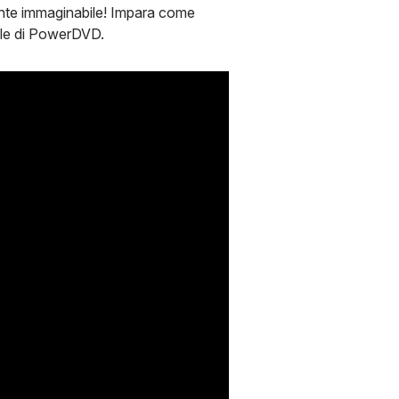
ente immaginabile! Impara come
uale di PowerDVD.