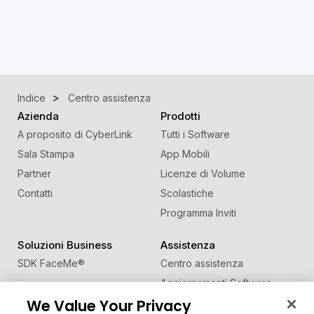
Indice
Centro assistenza
Azienda
Prodotti
A proposito di CyberLink
Tutti i Software
Sala Stampa
App Mobili
Partner
Licenze di Volume
Contatti
Scolastiche
Programma Inviti
Soluzioni Business
Assistenza
SDK FaceMe
®
Centro assistenza
Aggiornamenti Software
We Value Your Privacy
Centro Apprendimento