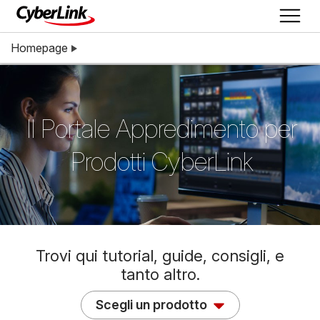
Homepage
Il Portale Appredimento per
Prodotti CyberLink
Trovi qui tutorial, guide, consigli, e
tanto altro.
Scegli un prodotto