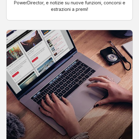
PowerDirector, e notizie su nuove funzioni, concorsi e
estrazioni a premi!