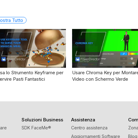
ostra Tutto
sa lo Strumento Keyframe per
Usare Chroma Key per Montar
ervire Pasti Fantastici
Video con Schermo Verde
Soluzioni Business
Assistenza
Com
ware
SDK FaceMe
®
Centro assistenza
Zona
Aggiornamenti Software
Blog