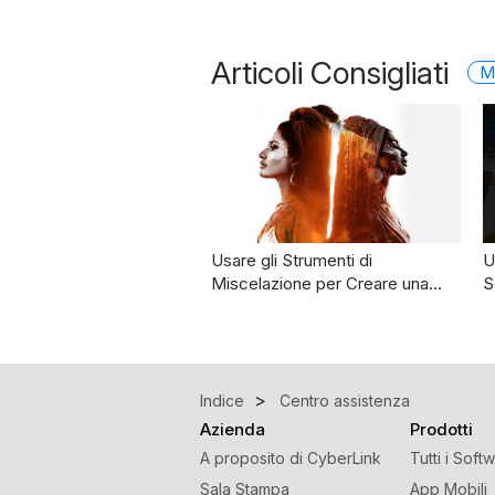
Articoli Consigliati
M
Usare gli Strumenti di
U
Miscelazione per Creare una…
S
Indice
Centro assistenza
Azienda
Prodotti
A proposito di CyberLink
Tutti i Soft
Sala Stampa
App Mobili