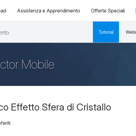
oad
Assistenza e Apprendimento
Offerte Speciali
Tutorial
Webi
ector Mobile
o Effetto Sfera di Cristallo
feriti