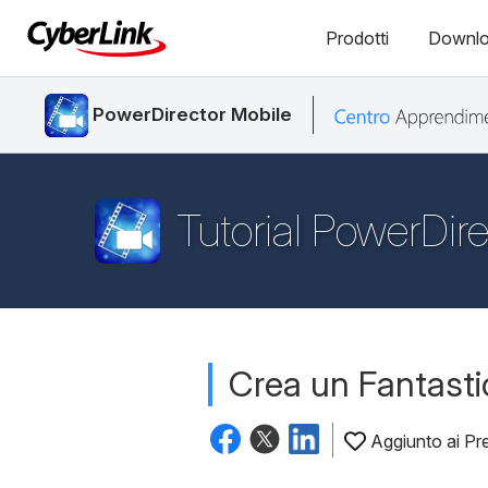
Prodotti
Downl
PowerDirector Mobile
Tutorial PowerDir
Crea un Fantastic
Aggiunto ai Pre