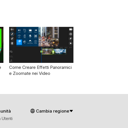
e
Come Creare Effetti Panoramici
e Zoomate nei Video
unità
Cambia regione
 Utenti