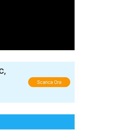
C,
Scarica Ora