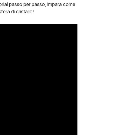
utorial passo per passo, impara come
era di cristallo!