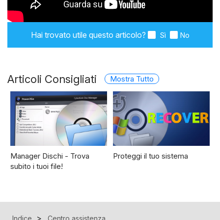
Hai trovato utile questo articolo?
Sì
No
Articoli Consigliati
Mostra Tutto
Manager Dischi - Trova
Proteggi il tuo sistema
subito i tuoi file!
Indice
Centro assistenza