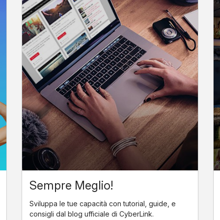
Sempre Meglio!
Sviluppa le tue capacità con tutorial, guide, e
consigli dal blog ufficiale di CyberLink.