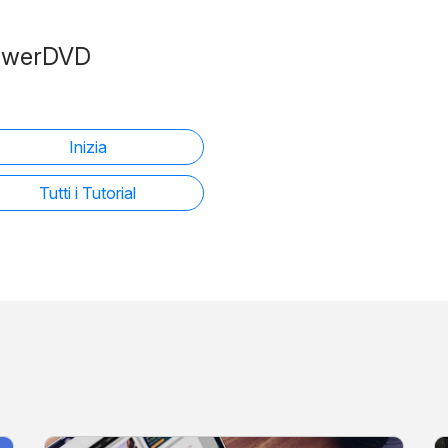
owerDVD
Inizia
Tutti i Tutorial