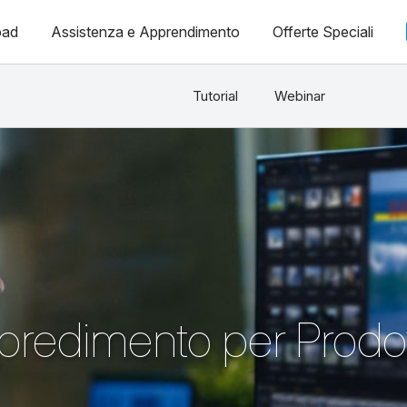
oad
Assistenza e Apprendimento
Offerte Speciali
Tutorial
Webinar
ppredimento per Prodo