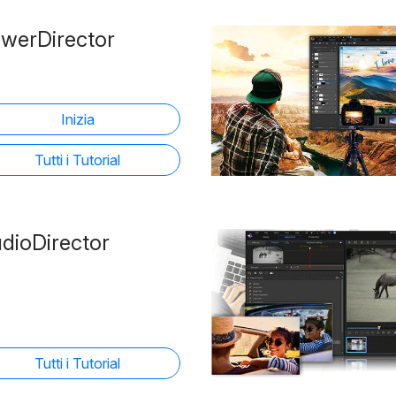
werDirector
Inizia
Tutti i Tutorial
dioDirector
Tutti i Tutorial