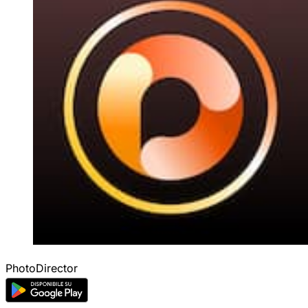
PhotoDirector