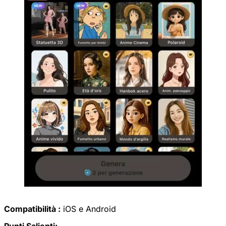
Compatibilità :
iOS e Android