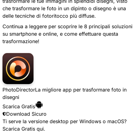
trasformare le tue immagini in splendidi disegni, visto
che trasformare le foto in un dipinto o disegno è una
delle tecniche di fotoritocco più diffuse.
Continua a leggere per scoprire le 8 principali soluzioni
su smartphone e online, e come effettuare questa
trasformazione!
PhotoDirector
La migliore app per trasformare foto in
disegni
Scarica Gratis
Download Sicuro
Ti serve la versione desktop per Windows o macOS?
Scarica Gratis
qui.