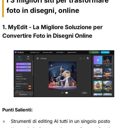
I 3 migliori siti per trasformare
foto in disegni, online
1. MyEdit - La Migliore Soluzione per
Convertire Foto in Disegni Online
Punti Salienti:
Strumenti di editing AI tutti in un singolo posto