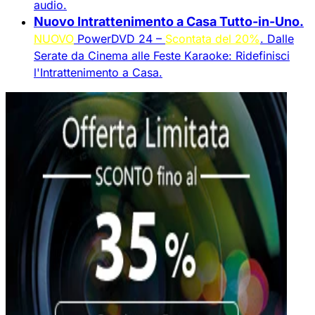
audio.
Nuovo Intrattenimento a Casa Tutto-in-Uno.
NUOVO
PowerDVD 24 –
Scontata del 20%
. Dalle
Serate da Cinema alle Feste Karaoke: Ridefinisci
l'Intrattenimento a Casa.