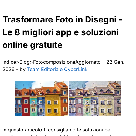
Trasformare Foto in Disegni -
Le 8 migliori app e soluzioni
online gratuite
Indice
Blog
Fotocomposizione
Aggiornato il 22 Gen.
2026 - by
Team Editoriale CyberLink
In questo articolo ti consigliamo le soluzioni per