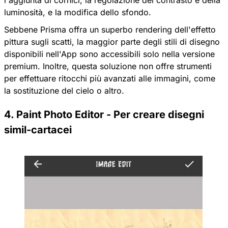
l'aggiunta di cornici, la regolazione del contrasto e della
luminosità, e la modifica dello sfondo.
Sebbene Prisma offra un superbo rendering dell'effetto
pittura sugli scatti, la maggior parte degli stili di disegno
disponibili nell'App sono accessibili solo nella versione
premium. Inoltre, questa soluzione non offre strumenti
per effettuare ritocchi più avanzati alle immagini, come
la sostituzione del cielo o altro.
4. Paint Photo Editor - Per creare disegni
simil-cartacei