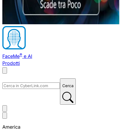
®
FaceMe
e AI
Prodotti
Cerca
America