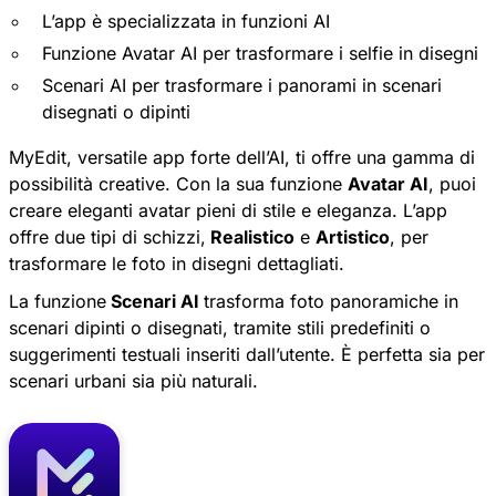
L’app è specializzata in funzioni AI
Funzione Avatar AI per trasformare i selfie in disegni
Scenari AI per trasformare i panorami in scenari
disegnati o dipinti
MyEdit
, versatile app forte dell’AI, ti offre una gamma di
possibilità creative. Con la sua funzione
Avatar AI
, puoi
creare eleganti avatar pieni di stile e eleganza. L’app
offre due tipi di schizzi,
Realistico
e
Artistico
, per
trasformare le foto in disegni dettagliati.
La funzione
Scenari AI
trasforma foto panoramiche in
scenari dipinti o disegnati, tramite stili predefiniti o
suggerimenti testuali inseriti dall’utente. È perfetta sia per
scenari urbani sia più naturali.