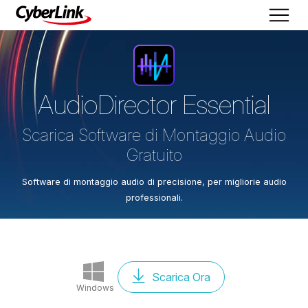
AudioDirector
Essential
Scarica Software di Montaggio Audio
Gratuito
Software di montaggio audio di precisione, per migliorie audio
professionali.
Scarica Ora
Windows