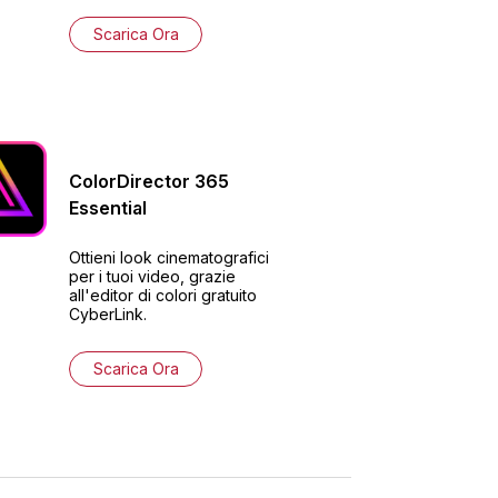
Scarica Ora
ColorDirector
365
Essential
Ottieni look cinematografici
per i tuoi video, grazie
all'editor di colori gratuito
CyberLink.
Scarica Ora