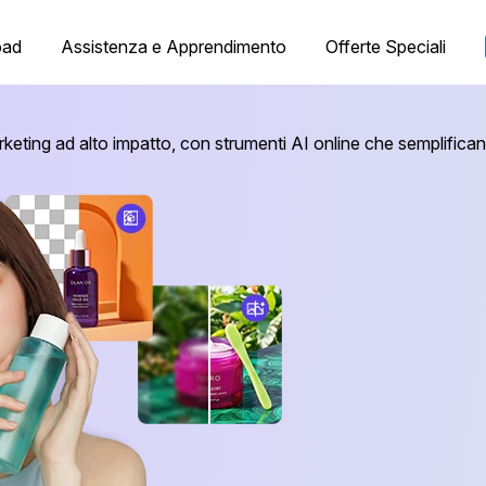
oad
Assistenza e Apprendimento
Offerte Speciali
eting ad alto impatto, con strumenti AI online che semplificano 