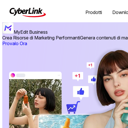
Prodotti
Downl
MyEdit Business
Crea Risorse di Marketing Performanti
Genera contenuti di mark
Provalo Ora